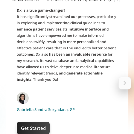
Dx is a true game-changer!
It has significantly streamlined our processes, particularly
in exploring and implementing clinical guidelines to
enhance patient services
. Its
intuitive interface
and
algorithms have empowered me to make informed
decisions swiftly, resulting in more personalized and
effective patient care that in the end led to better patient
outcomes. Dx also has been
an invaluable resource
for
my research. Its vast database and analytical capabilities
have allowed us to delve deeper into medical literature,
identify relevant trends, and
generate actionable
insights
. Thank you Dx!
Gabriella Sandra Suryadana, GP
Get Started