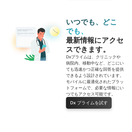
いつでも、どこ
でも、
最新情報にアクセ
スできます。
Dxプライムは、クリニックや
病院内、移動中など、どこにい
ても迅速かつ正確な回答を提供
できるよう設計されています。
モバイルに最適化されたプラッ
トフォームで、必要な情報にい
つでもアクセス可能です。
Dx プライムを試す