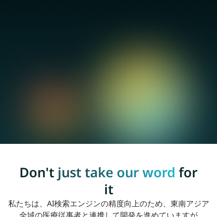
Don't
just take our word
for
it
私たちは、AI検索エンジンの精度向上のため、東南アジア
全域の医療従事者と連携して開発を進めていますが